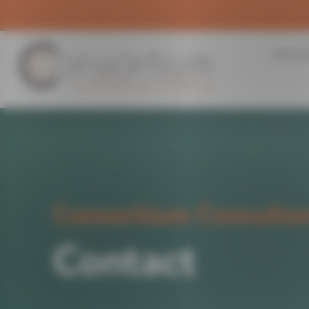
Panneau de gestion des cookies
Accue
Consortium Consulta
Contact