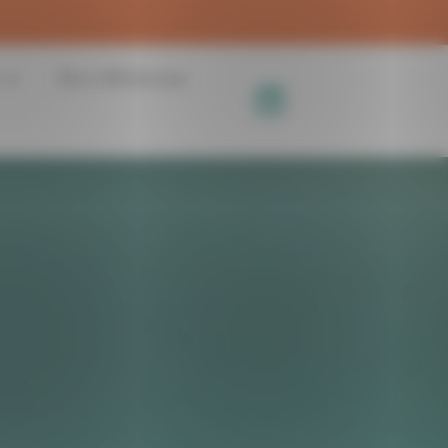
Nos références