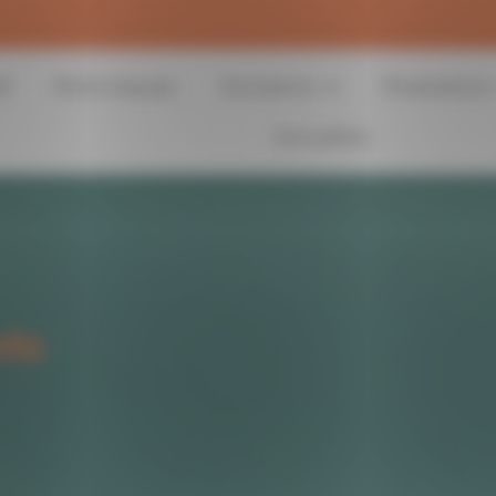
il
Notre équipe
Domaines
Prestations
Actualités
nts