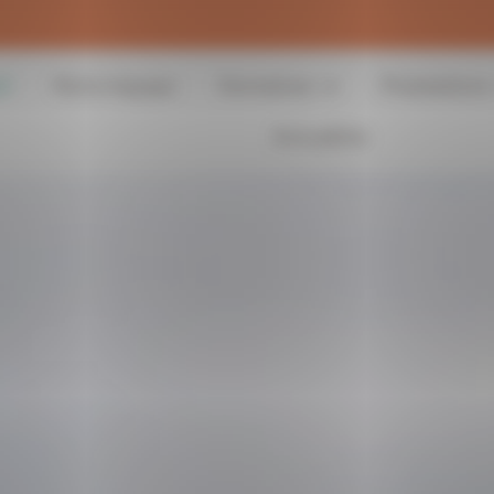
il
Notre équipe
Domaines
Prestations
Actualités