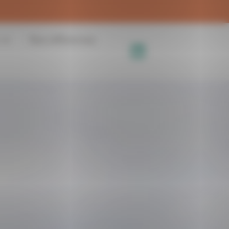
Nos références